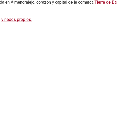
ada en Almendralejo, corazón y capital de la comarca
Tierra de Ba
e
viñedos propios.