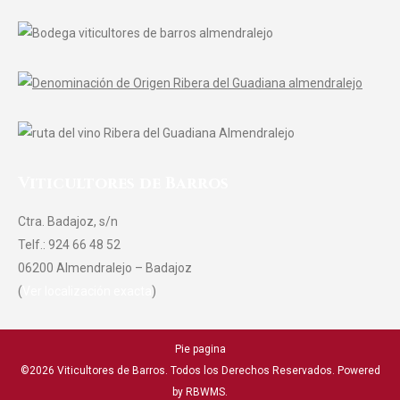
Viticultores de Barros
Ctra. Badajoz, s/n
Telf.: 924 66 48 52
06200 Almendralejo – Badajoz
(
Ver localización exacta
)
Pie pagina
©2026 Viticultores de Barros. Todos los Derechos Reservados. Powered
by
RBWMS
.