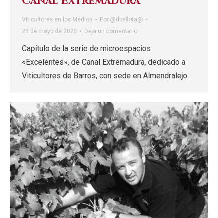
Canal Extremadura
Viticultores en los Medios
Por
@dbellota@
28 de mayo de 2020
Deja un comentario
Capítulo de la serie de microespacios
«Excelentes», de Canal Extremadura, dedicado a
Viticultores de Barros, con sede en Almendralejo.