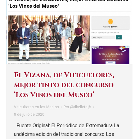
El Vizana, de Viticultores,
mejor tinto del concurso
‘Los Vinos del Museo’
Viticultores en los Medios
Por
@dbellota@
8 de julio de 2020
Fuente Original: El Periódico de Extremadura La
undécima edición del tradicional concurso Los