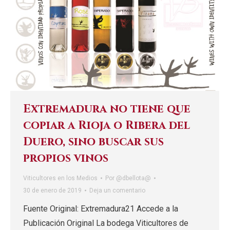
Extremadura no tiene que
copiar a Rioja o Ribera del
Duero, sino buscar sus
propios vinos
Viticultores en los Medios
Por
@dbellota@
30 de enero de 2019
Deja un comentario
Fuente Original: Extremadura21 Accede a la
Publicación Original La bodega Viticultores de