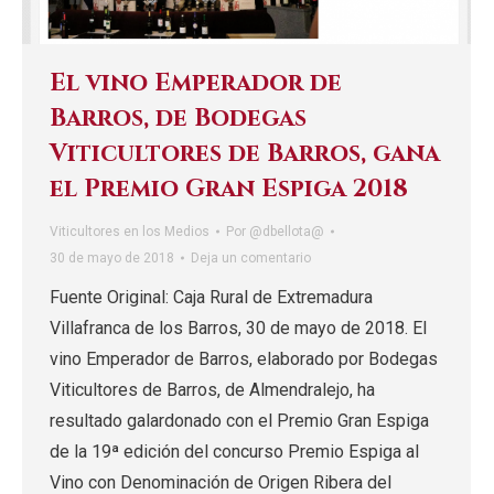
El vino Emperador de
Barros, de Bodegas
Viticultores de Barros, gana
el Premio Gran Espiga 2018
Viticultores en los Medios
Por
@dbellota@
30 de mayo de 2018
Deja un comentario
Fuente Original: Caja Rural de Extremadura
Villafranca de los Barros, 30 de mayo de 2018. El
vino Emperador de Barros, elaborado por Bodegas
Viticultores de Barros, de Almendralejo, ha
resultado galardonado con el Premio Gran Espiga
de la 19ª edición del concurso Premio Espiga al
Vino con Denominación de Origen Ribera del