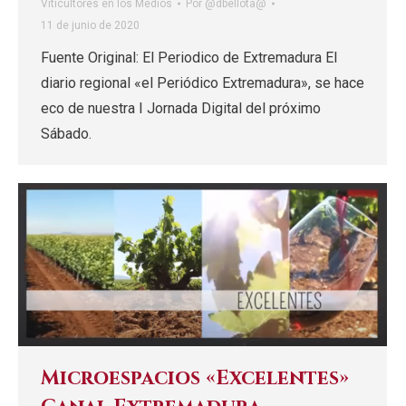
Viticultores en los Medios
Por
@dbellota@
11 de junio de 2020
Fuente Original: El Periodico de Extremadura El
diario regional «el Periódico Extremadura», se hace
eco de nuestra I Jornada Digital del próximo
Sábado.
Microespacios «Excelentes»