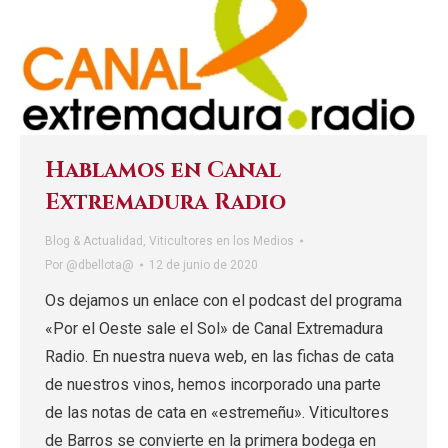
Hablamos en Canal
Extremadura Radio
Blog & Actualidad
,
Viticultores en los Medios
Por
@dbellota@
12 de junio de 2020
Os dejamos un enlace con el podcast del programa
«Por el Oeste sale el Sol» de Canal Extremadura
Radio. En nuestra nueva web, en las fichas de cata
de nuestros vinos, hemos incorporado una parte
de las notas de cata en «estremeñu». Viticultores
de Barros se convierte en la primera bodega en