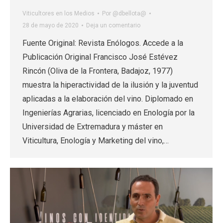
Viticultores en los Medios
Por
@dbellota@
28 de mayo de 2020
Deja un comentario
Fuente Original: Revista Enólogos. Accede a la
Publicación Original Francisco José Estévez
Rincón (Oliva de la Frontera, Badajoz, 1977)
muestra la hiperactividad de la ilusión y la juventud
aplicadas a la elaboración del vino. Diplomado en
Ingenierías Agrarias, licenciado en Enología por la
Universidad de Extremadura y máster en
Viticultura, Enología y Marketing del vino,…