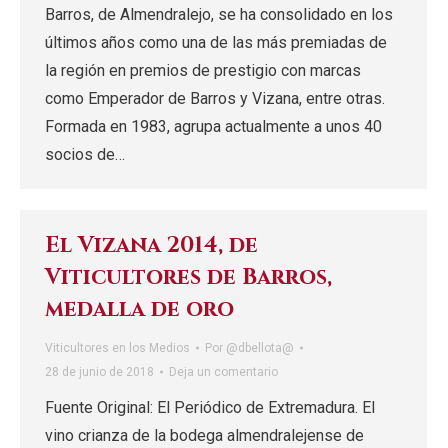
Barros, de Almendralejo, se ha consolidado en los
últimos años como una de las más premiadas de
la región en premios de prestigio con marcas
como Emperador de Barros y Vizana, entre otras.
Formada en 1983, agrupa actualmente a unos 40
socios de…
El Vizana 2014, de
Viticultores de Barros,
medalla de oro
Viticultores en los Medios
Por
@dbellota@
28 de junio de 2018
Deja un comentario
Fuente Original: El Periódico de Extremadura. El
vino crianza de la bodega almendralejense de