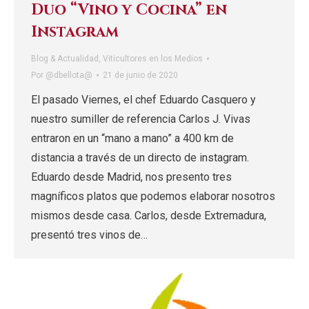
Duo “Vino y Cocina” en
Instagram
Blog & Actualidad
,
Viticultores en los Medios
Por
@dbellota@
21 de junio de 2020
El pasado Viernes, el chef Eduardo Casquero y
nuestro sumiller de referencia Carlos J. Vivas
entraron en un “mano a mano” a 400 km de
distancia a través de un directo de instagram.
Eduardo desde Madrid, nos presento tres
magníficos platos que podemos elaborar nosotros
mismos desde casa. Carlos, desde Extremadura,
presentó tres vinos de…